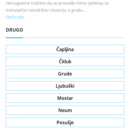
Hercegovine tražimo da se pronađe hitno rješenja za
trenutačno neizdrživu situaciju u gradu...
Opširnije
DRUGO
Čapljina
Čitluk
Grude
Ljubuški
Mostar
Neum
Posušje