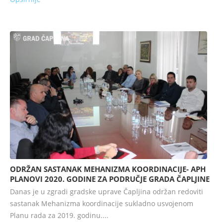
ODRŽAN SASTANAK MEHANIZMA KOORDINACIJE- APH
PLANOVI 2020. GODINE ZA PODRUČJE GRADA ČAPLJINE
Danas je u zgradi gradske uprave Čapljina održan redoviti
sastanak Mehanizma koordinacije sukladno usvojenom
Planu rada za 2019. godinu....