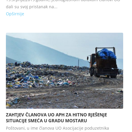
dali su svoj pristanak na...
Opširnije
ZAHTJEV ČLANOVA UO APH ZA HITNO RJEŠENJE
SITUACIJE SMEĆA U GRADU MOSTARU
Poštovani, u ime članova UO Asocijacije poduzetnika