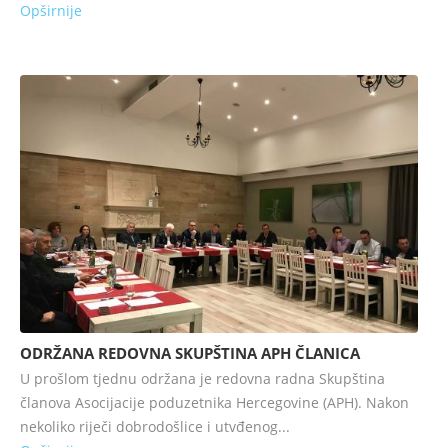
Opširnije
ODRŽANA REDOVNA SKUPŠTINA APH ČLANICA
U prošlom tjednu održana je redovna radna Skupština
članova Asocijacije poduzetnika Hercegovine (APH). Nakon
nekoliko riječi dobrodošlice i utvđenog...