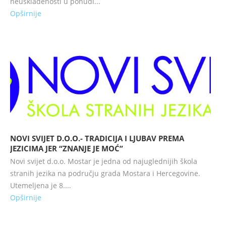
neusklađenosti u ponudi...
Opširnije
NOVI SVIJET D.O.O.- TRADICIJA I LJUBAV PREMA
JEZICIMA JER “ZNANJE JE MOĆ”
Novi svijet d.o.o. Mostar je jedna od najuglednijih škola
stranih jezika na području grada Mostara i Hercegovine.
Utemeljena je 8....
Opširnije