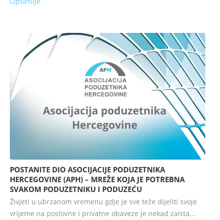
Opširnije
POSTANITE DIO ASOCIJACIJE PODUZETNIKA
HERCEGOVINE (APH) – MREŽE KOJA JE POTREBNA
SVAKOM PODUZETNIKU I PODUZEĆU
Živjeti u ubrzanom vremenu gdje je sve teže dijeliti svoje
vrijeme na poslovne i privatne obaveze je nekad zaista...