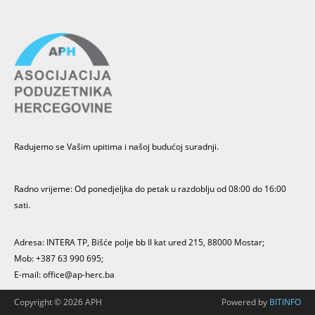
Radujemo se Vašim upitima i našoj budućoj suradnji.
Radno vrijeme: Od ponedjeljka do petak u razdoblju od 08:00 do 16:00
sati.
Adresa: INTERA TP, Bišće polje bb II kat ured 215, 88000 Mostar;
Mob: +387 63 990 695;
E-mail:
office@ap-herc.ba
Copyright ©
2026 APH
Powered by
BITINFO