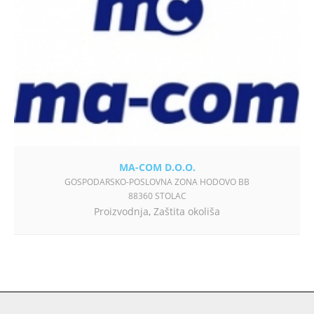
MA-COM D.O.O.
GOSPODARSKO-POSLOVNA ZONA HODOVO BB
88360 STOLAC
Proizvodnja
,
Zaštita okoliša