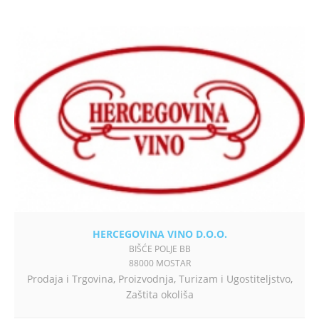
HERCEGOVINA VINO D.O.O.
BIŠĆE POLJE BB
88000 MOSTAR
Prodaja i Trgovina
,
Proizvodnja
,
Turizam i Ugostiteljstvo
,
Zaštita okoliša