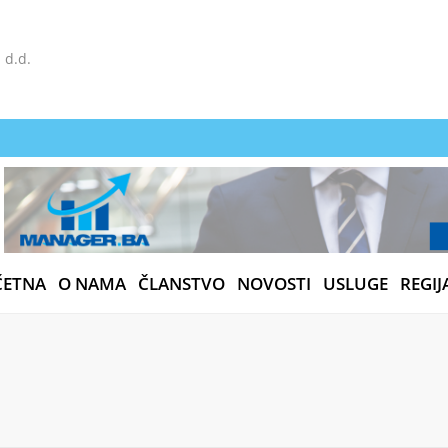
 d.d.
ČETNA
O NAMA
ČLANSTVO
NOVOSTI
USLUGE
REGIJ