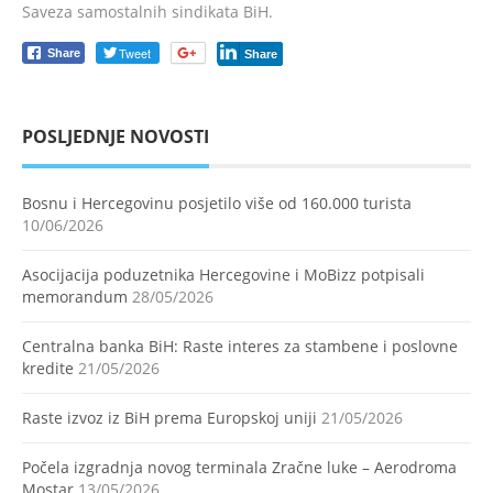
Saveza samostalnih sindikata BiH.
Tweet
Share
Share
POSLJEDNJE NOVOSTI
Bosnu i Hercegovinu posjetilo više od 160.000 turista
10/06/2026
Asocijacija poduzetnika Hercegovine i MoBizz potpisali
memorandum
28/05/2026
Centralna banka BiH: Raste interes za stambene i poslovne
kredite
21/05/2026
Raste izvoz iz BiH prema Europskoj uniji
21/05/2026
Počela izgradnja novog terminala Zračne luke – Aerodroma
Mostar
13/05/2026