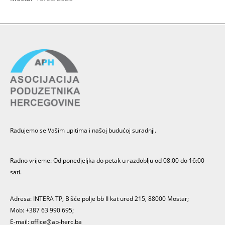
Radujemo se Vašim upitima i našoj budućoj suradnji.
Radno vrijeme: Od ponedjeljka do petak u razdoblju od 08:00 do 16:00
sati.
Adresa: INTERA TP, Bišće polje bb II kat ured 215, 88000 Mostar;
Mob: +387 63 990 695;
E-mail:
office@ap-herc.ba