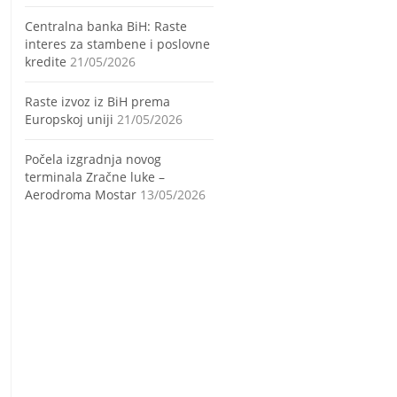
Centralna banka BiH: Raste
interes za stambene i poslovne
kredite
21/05/2026
Raste izvoz iz BiH prema
Europskoj uniji
21/05/2026
Počela izgradnja novog
terminala Zračne luke –
Aerodroma Mostar
13/05/2026