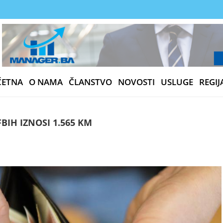
ČETNA
O NAMA
ČLANSTVO
NOVOSTI
USLUGE
REGIJ
BIH IZNOSI 1.565 KM