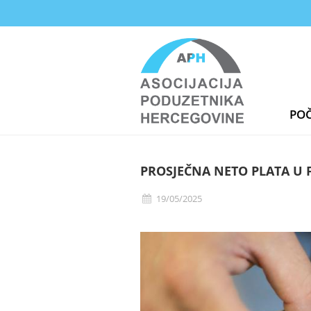
PO
PROSJEČNA NETO PLATA U F
19/05/2025