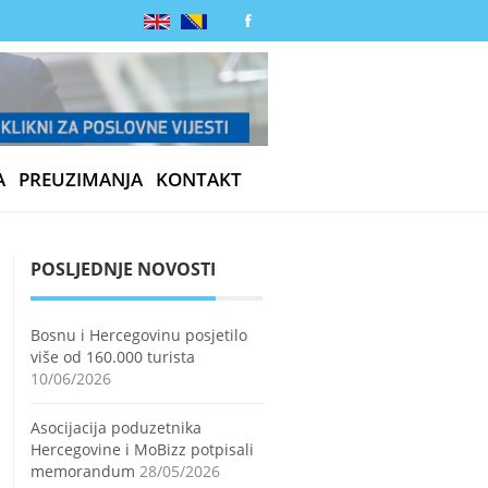
A
PREUZIMANJA
KONTAKT
POSLJEDNJE NOVOSTI
Bosnu i Hercegovinu posjetilo
više od 160.000 turista
10/06/2026
Asocijacija poduzetnika
Hercegovine i MoBizz potpisali
memorandum
28/05/2026