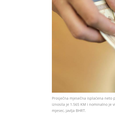
Prosječna mjesečna isplaćena neto p
iznosila je 1.565 KM i nominalno je v
mjesec, javlja BHRT.