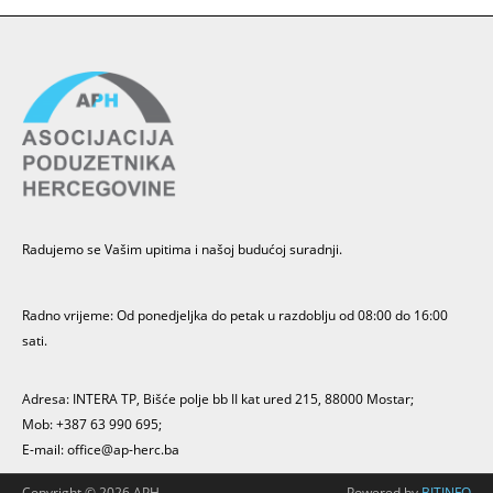
Radujemo se Vašim upitima i našoj budućoj suradnji.
Radno vrijeme: Od ponedjeljka do petak u razdoblju od 08:00 do 16:00
sati.
Adresa: INTERA TP, Bišće polje bb II kat ured 215, 88000 Mostar;
Mob: +387 63 990 695;
E-mail:
office@ap-herc.ba
Copyright ©
2026 APH
Powered by
BITINFO