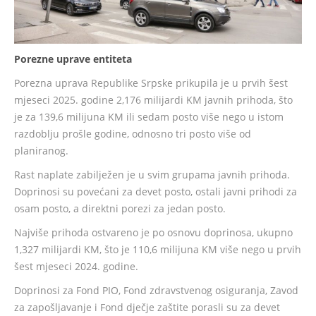
Porezne uprave entiteta
Porezna uprava Republike Srpske prikupila je u prvih šest
mjeseci 2025. godine 2,176 milijardi KM javnih prihoda, što
je za 139,6 milijuna KM ili sedam posto više nego u istom
razdoblju prošle godine, odnosno tri posto više od
planiranog.
Rast naplate zabilježen je u svim grupama javnih prihoda.
Doprinosi su povećani za devet posto, ostali javni prihodi za
osam posto, a direktni porezi za jedan posto.
Najviše prihoda ostvareno je po osnovu doprinosa, ukupno
1,327 milijardi KM, što je 110,6 milijuna KM više nego u prvih
šest mjeseci 2024. godine.
Doprinosi za Fond PIO, Fond zdravstvenog osiguranja, Zavod
za zapošljavanje i Fond dječje zaštite porasli su za devet