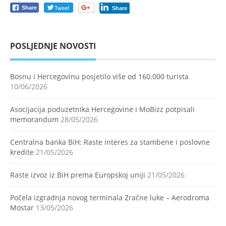
Tweet
Share
Share
POSLJEDNJE NOVOSTI
Bosnu i Hercegovinu posjetilo više od 160.000 turista
10/06/2026
Asocijacija poduzetnika Hercegovine i MoBizz potpisali
memorandum
28/05/2026
Centralna banka BiH: Raste interes za stambene i poslovne
kredite
21/05/2026
Raste izvoz iz BiH prema Europskoj uniji
21/05/2026
Počela izgradnja novog terminala Zračne luke – Aerodroma
Mostar
13/05/2026