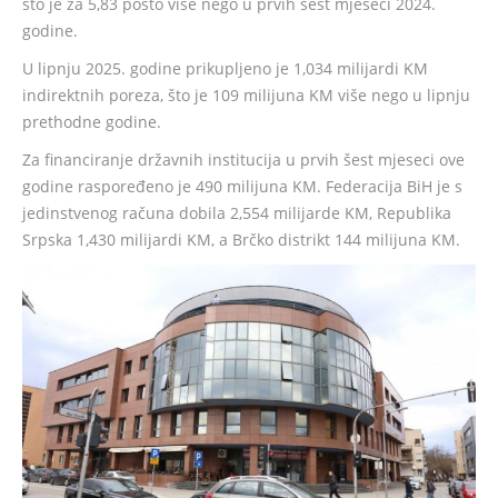
što je za 5,83 posto više nego u prvih šest mjeseci 2024.
godine.
U lipnju 2025. godine prikupljeno je 1,034 milijardi KM
indirektnih poreza, što je 109 milijuna KM više nego u lipnju
prethodne godine.
Za financiranje državnih institucija u prvih šest mjeseci ove
godine raspoređeno je 490 milijuna KM. Federacija BiH je s
jedinstvenog računa dobila 2,554 milijarde KM, Republika
Srpska 1,430 milijardi KM, a Brčko distrikt 144 milijuna KM.