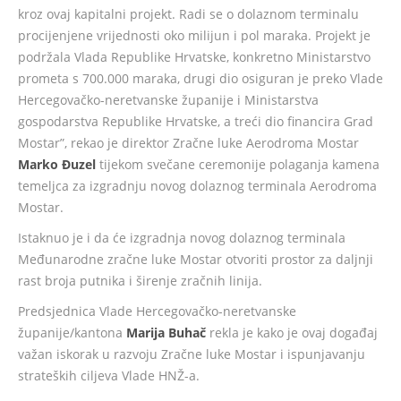
kroz ovaj kapitalni projekt. Radi se o dolaznom terminalu
procijenjene vrijednosti oko milijun i pol maraka. Projekt je
podržala Vlada Republike Hrvatske, konkretno Ministarstvo
prometa s 700.000 maraka, drugi dio osiguran je preko Vlade
Hercegovačko-neretvanske županije i Ministarstva
gospodarstva Republike Hrvatske, a treći dio financira Grad
Mostar”, rekao je direktor Zračne luke Aerodroma Mostar
Marko Đuzel
tijekom svečane ceremonije polaganja kamena
temeljca za izgradnju novog dolaznog terminala Aerodroma
Mostar.
Istaknuo je i da će izgradnja novog dolaznog terminala
Međunarodne zračne luke Mostar otvoriti prostor za daljnji
rast broja putnika i širenje zračnih linija.
Predsjednica Vlade Hercegovačko-neretvanske
županije/kantona
Marija Buhač
rekla je kako je ovaj događaj
važan iskorak u razvoju Zračne luke Mostar i ispunjavanju
strateških ciljeva Vlade HNŽ-a.