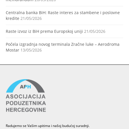
Centralna banka BiH: Raste interes za stambene i poslovne
kredite
21/05/2026
Raste izvoz iz BiH prema Europskoj uniji
21/05/2026
Počela izgradnja novog terminala Zračne luke – Aerodroma
Mostar
13/05/2026
Radujemo se Vašim upitima i našoj budućoj suradnji.