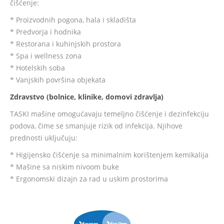
čišćenje:
* Proizvodnih pogona, hala i skladišta
* Predvorja i hodnika
* Restorana i kuhinjskih prostora
* Spa i wellness zona
* Hotelskih soba
* Vanjskih površina objekata
Zdravstvo (bolnice, klinike, domovi zdravlja)
TASKI mašine omogućavaju temeljno čišćenje i dezinfekciju
podova, čime se smanjuje rizik od infekcija. Njihove
prednosti uključuju:
* Higijensko čišćenje sa minimalnim korištenjem kemikalija
* Mašine sa niskim nivoom buke
* Ergonomski dizajn za rad u uskim prostorima