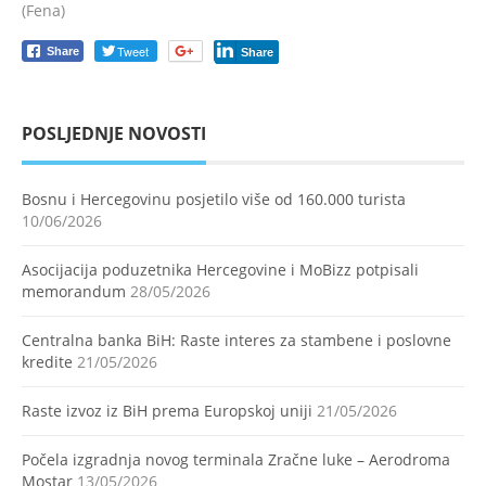
(Fena)
Tweet
Share
Share
POSLJEDNJE NOVOSTI
Bosnu i Hercegovinu posjetilo više od 160.000 turista
10/06/2026
Asocijacija poduzetnika Hercegovine i MoBizz potpisali
memorandum
28/05/2026
Centralna banka BiH: Raste interes za stambene i poslovne
kredite
21/05/2026
Raste izvoz iz BiH prema Europskoj uniji
21/05/2026
Počela izgradnja novog terminala Zračne luke – Aerodroma
Mostar
13/05/2026