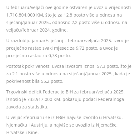
U februaru/veljači ove godine ostvaren je uvoz u vrijednosti
1.716.804.000 KM, što je za 12,8 posto više u odnosu na
siječanj/januar 2025., odnosno 2,2 posto više u odnosu na
veljaču/februar 2024. godine.
U razdoblju januar/siječanj – februar/veljača 2025. izvoz je
prosječno rastao svaki mjesec za 9,72 posto, a uvoz je
prosječno rastao za 0,78 posto.
Postotak pokrivenosti uvoza izvozom iznosi 57,3 posto, što je
za 2,1 posto više u odnosu na siječanj/januar 2025., kada je
pokrivenost bila 55,2 posto.
Trgovinski deficit Federacije BiH za februar/veljaču 2025.
iznosio je 733.917.000 KM, pokazuju podaci Federalnoga
zavoda za statistiku.
U veljači/februaru se iz FBiH najviše izvozilo u Hrvatsku,
Njemačku i Austriju, a najviše se uvozilo iz Njemačke,
Hrvatske i Kine.