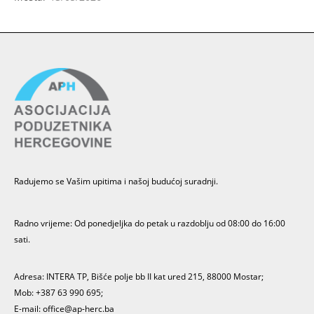
Radujemo se Vašim upitima i našoj budućoj suradnji.
Radno vrijeme: Od ponedjeljka do petak u razdoblju od 08:00 do 16:00
sati.
Adresa: INTERA TP, Bišće polje bb II kat ured 215, 88000 Mostar;
Mob: +387 63 990 695;
E-mail:
office@ap-herc.ba