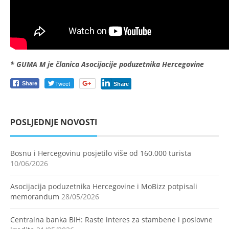
* GUMA M je članica Asocijacije poduzetnika Hercegovine
Tweet
Share
Share
POSLJEDNJE NOVOSTI
Bosnu i Hercegovinu posjetilo više od 160.000 turista
10/06/2026
Asocijacija poduzetnika Hercegovine i MoBizz potpisali
memorandum
28/05/2026
Centralna banka BiH: Raste interes za stambene i poslovne