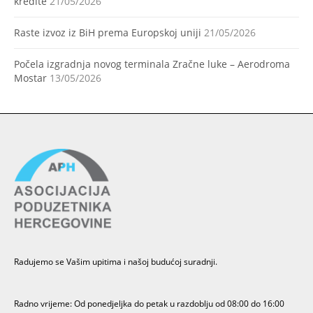
kredite
21/05/2026
Raste izvoz iz BiH prema Europskoj uniji
21/05/2026
Počela izgradnja novog terminala Zračne luke – Aerodroma
Mostar
13/05/2026
Radujemo se Vašim upitima i našoj budućoj suradnji.
Radno vrijeme: Od ponedjeljka do petak u razdoblju od 08:00 do 16:00