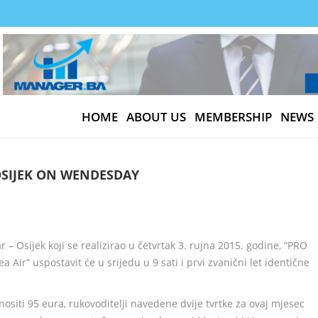
HOME
ABOUT US
MEMBERSHIP
NEWS
 OSIJEK ON WENDESDAY
– Osijek koji se realizirao u četvrtak 3. rujna 2015. godine, “PRO
 Air” uspostavit će u srijedu u 9 sati i prvi zvanični let identične
znositi 95 eura, rukovoditelji navedene dvije tvrtke za ovaj mjesec