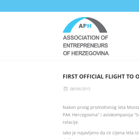
FIRST OFFICIAL FLIGHT TO
08/09/2015
Nakon prvog promotivnog leta Mostar 
PAK Hercegovina” i aviokompanija “Sea
relacije.
Iako je najavljeno da će cijena leta i